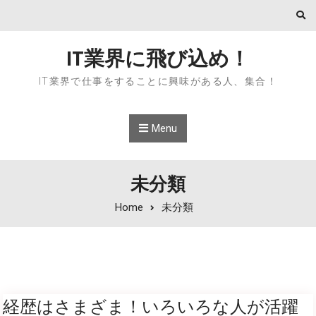
Skip to content
IT業界に飛び込め！
IT業界で仕事をすることに興味がある人、集合！
Menu
未分類
Home
未分類
経歴はさまざま！いろいろな人が活躍